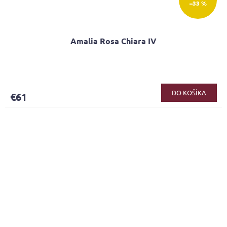
–33 %
Amalia Rosa Chiara IV
DO KOŠÍKA
€61