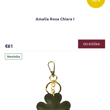
–33 %
Amalia Rosa Chiara I
DO KOŠÍKA
€61
Novinka