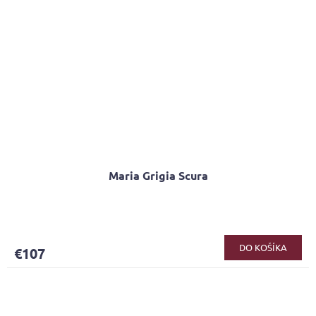
Maria Grigia Scura
DO KOŠÍKA
€107