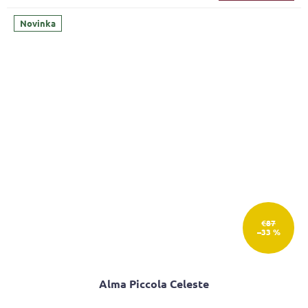
Novinka
€87
–33 %
Alma Piccola Celeste