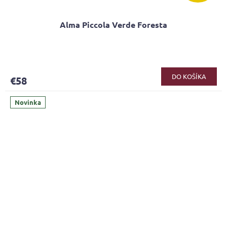
Alma Piccola Verde Foresta
DO KOŠÍKA
€58
Novinka