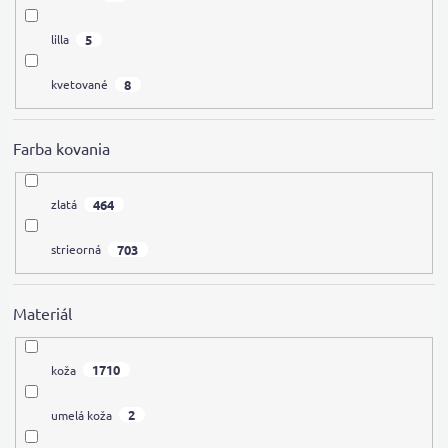
5
lilla
8
kvetované
Farba kovania
464
zlatá
703
strieorná
Materiál
1710
koža
2
umelá koža