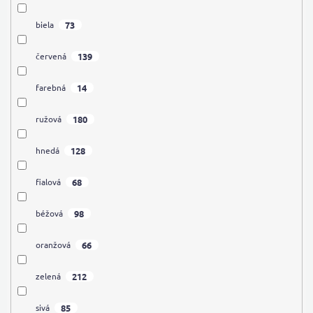
73
biela
139
červená
14
farebná
180
ružová
128
hnedá
68
fialová
98
béžová
66
oranžová
212
zelená
85
sivá