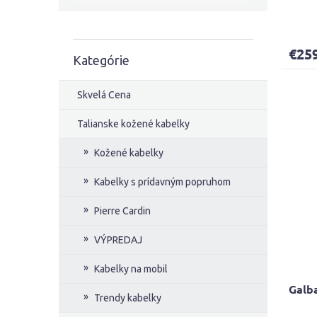
€25
Kategórie
Preskočiť
kategórie
Skvelá Cena
Talianske kožené kabelky
Kožené kabelky
Kabelky s prídavným popruhom
Pierre Cardin
VÝPREDAJ
Kabelky na mobil
Galb
Trendy kabelky