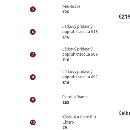
Mia Rossa
€20
€21
Látkový prídavný
popruh tracolla 515
€16
Látkový prídavný
popruh tracolla 509
€16
Látkový prídavný
popruh tracolla 492
€16
Fiorella Bianca
€62
Galb
Kľúčenka Cane Blu
Chiaro
€9
Priem