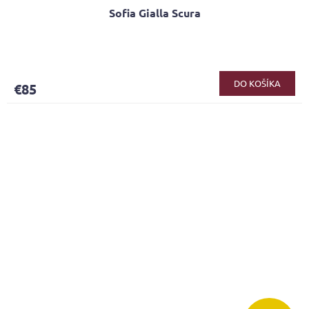
Sofia Gialla Scura
DO KOŠÍKA
€85