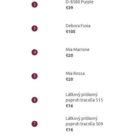
D-8580 Purple
€39
Debora Fuxia
€105
Mia Marrone
€20
Mia Rossa
€20
Látkový prídavný
popruh tracolla 515
€16
Látkový prídavný
popruh tracolla 509
€16