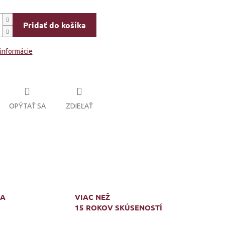
Pridať do košíka
 informácie
OPÝTAŤ SA
ZDIEĽAŤ
MA
VIAC NEŽ
15 ROKOV SKÚSENOSTÍ