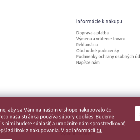
Informácie k nákupu
Doprava a platba
Výmena a vrátenie tovaru
Reklamácia
Obchodné podmienky
Podmienky ochrany osobných úd
Napíšte nám
sme, aby sa Vám na našom e-shope nakupovalo čo
 Preto naša stránka používa súbory cookies. Budeme
aľ s nimi budete súhlasiť a umožníte nám sprostredkovať
pší zážitok z nakupovania. Viac informácií
tu.
Vytvoril Shoptet