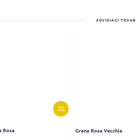
SÚVISIACI TOVAR
€44
–34 %
a Rosa
Grana Rosa Vecchia