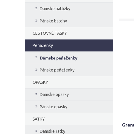
Dámske batôžky
Pánske batohy
CESTOVNÉ TAŠKY
Peňaženky
Dámske peňaženky
Pánske peňaženky
OPASKY
Dámske opasky
Pánske opasky
ŠATKY
Gran
Dámske šatky