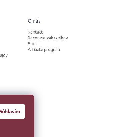
O nás
Kontakt
Recenzie zákazníkov
Blog
Affiliate program
ajov
Súhlasím