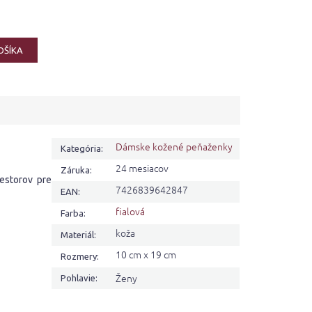
OŠÍKA
Dámske kožené peňaženky
Kategória
:
24 mesiacov
Záruka
:
estorov pre
7426839642847
EAN
:
fialová
Farba
:
koža
Materiál
:
10 cm x 19 cm
Rozmery
:
Ženy
Pohlavie
: