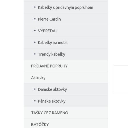
e
Kabelky s prídavným popruhom
l
Pierre Cardin
VÝPREDAJ
Kabelky na mobil
Trendy kabelky
PRÍDAVNÉ POPRUHY
Aktovky
Dámske aktovky
Pánske aktovky
TAŠKY CEZ RAMENO
BATÔŽKY