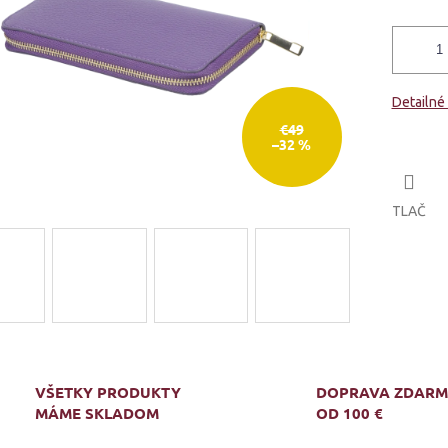
Detailné
€49
–32 %
TLAČ
VŠETKY PRODUKTY
DOPRAVA ZDAR
MÁME SKLADOM
OD 100 €