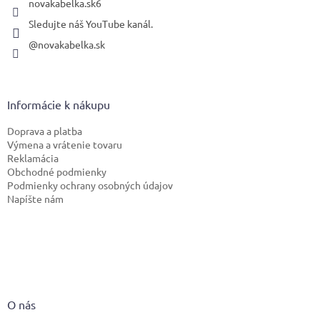
novakabelka.sk6
Sledujte náš YouTube kanál.
@novakabelka.sk
Informácie k nákupu
Doprava a platba
Výmena a vrátenie tovaru
Reklamácia
Obchodné podmienky
Podmienky ochrany osobných údajov
Napíšte nám
O nás