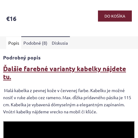
DO KOŠÍKA
€16
Popis
Podobné (8)
Diskusia
Podrobný popis
Ďalšie farebné varianty kabelky nájdete
tu.
Malá kabelka z pevnej kože v červenej farbe. Kabelku je možné
nosiť v ruke alebo cez rameno. Max. dĺžka prídavného pásika je 115
cm. Kabelka je vybavená dômyselným a elegantným zapínaním.
Vnútri kabelky nájdeme vrecko na mobil či kľúče.