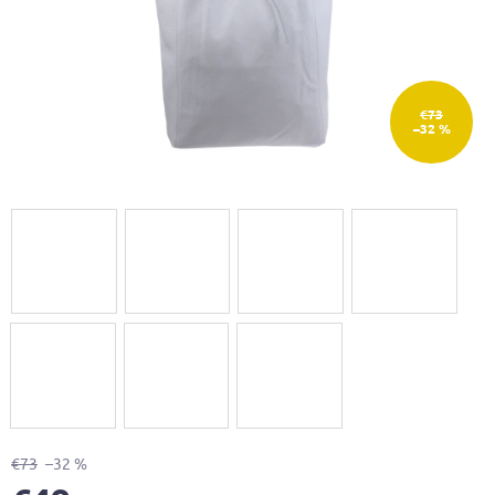
€73
–32 %
€73
–32 %