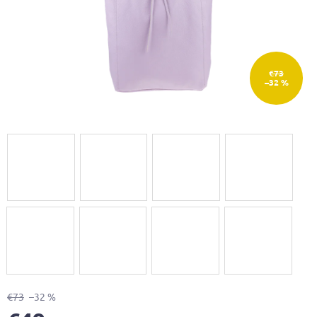
€73
–32 %
€73
–32 %