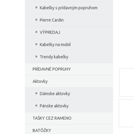
e
Kabelky s prídavným popruhom
l
Pierre Cardin
VÝPREDAJ
Kabelky na mobil
Trendy kabelky
PRÍDAVNÉ POPRUHY
Aktovky
Dámske aktovky
Pánske aktovky
TAŠKY CEZ RAMENO
BATÔŽKY