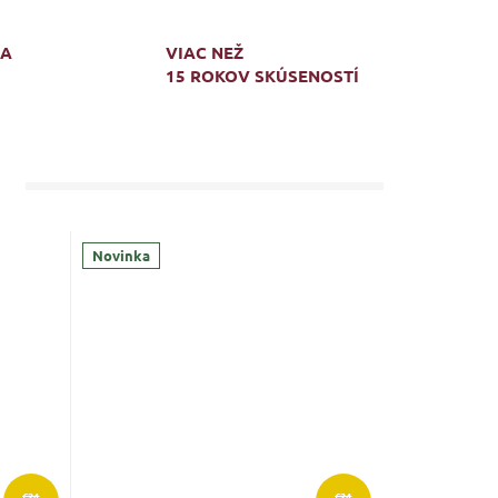
MA
VIAC NEŽ
15 ROKOV SKÚSENOSTÍ
Novinka
€24
€24