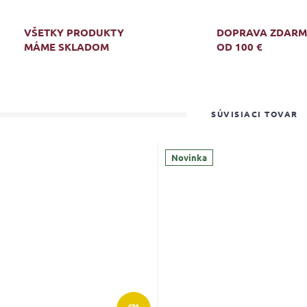
VŠETKY PRODUKTY
DOPRAVA ZDAR
MÁME SKLADOM
OD 100 €
SÚVISIACI TOVAR
Novinka
€74