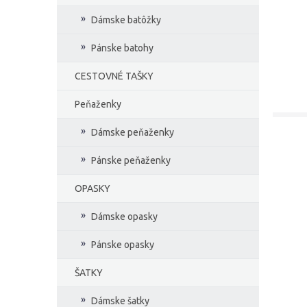
Dámske batôžky
Pánske batohy
CESTOVNÉ TAŠKY
Peňaženky
Dámske peňaženky
Pánske peňaženky
OPASKY
Dámske opasky
Pánske opasky
ŠATKY
Dámske šatky