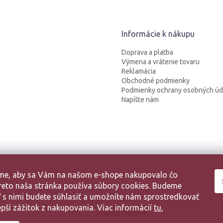
Informácie k nákupu
Doprava a platba
Výmena a vrátenie tovaru
Reklamácia
Obchodné podmienky
Podmienky ochrany osobných úd
Napíšte nám
sme, aby sa Vám na našom e-shope nakupovalo čo
 Preto naša stránka používa súbory cookies. Budeme
aľ s nimi budete súhlasiť a umožníte nám sprostredkovať
pší zážitok z nakupovania. Viac informácií
tu.
Vytvoril Shoptet