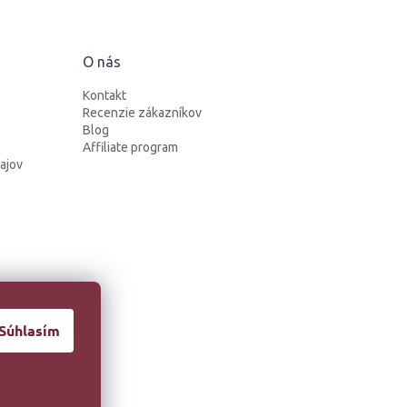
O nás
Kontakt
Recenzie zákazníkov
Blog
Affiliate program
ajov
Súhlasím