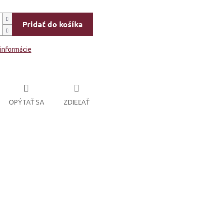
Pridať do košíka
 informácie
OPÝTAŤ SA
ZDIEĽAŤ