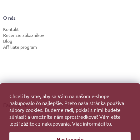
O nás
Kontakt
Recenzie zákazníkov
Blog
Affiliate program
Chceli by sme, aby sa Vám na našom e-shope
nakupovalo čo najlepšie. Preto naša stránka používa
Facebook
súbory cookies. Budeme radi, pokiaľ s nimi budete
súhlasiť a umožníte nám sprostredkovať Vám ešte
lepší zážitok z nakupovania. Viac informácií
tu.
Vytvoril Shoptet
Nastavenie