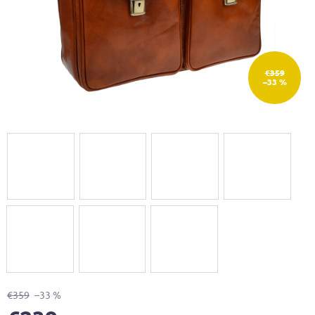
€359
–33 %
€359
–33 %