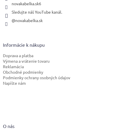
novakabelka.sk6
Sledujte náš YouTube kanál.
@novakabelka.sk
Informácie k nákupu
Doprava a platba
Výmena a vrátenie tovaru
Reklamácia
Obchodné podmienky
Podmienky ochrany osobných údajov
Napíšte nám
O nás