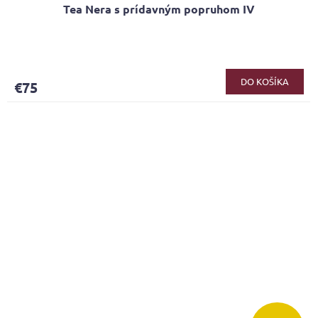
Tea Nera s prídavným popruhom IV
DO KOŠÍKA
€75