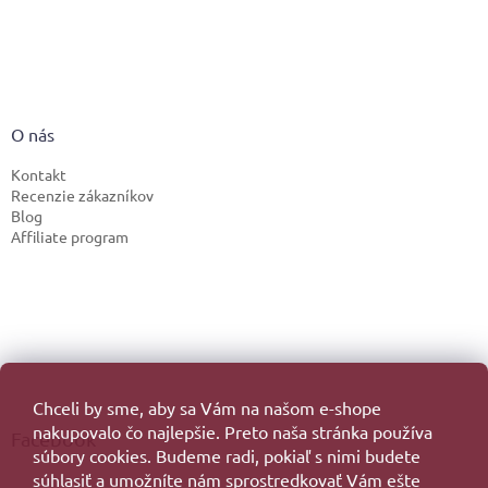
O nás
Kontakt
Recenzie zákazníkov
Blog
Affiliate program
Chceli by sme, aby sa Vám na našom e-shope
nakupovalo čo najlepšie. Preto naša stránka používa
Facebook
súbory cookies. Budeme radi, pokiaľ s nimi budete
súhlasiť a umožníte nám sprostredkovať Vám ešte