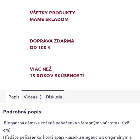
VŠETKY PRODUKTY
MÁME SKLADOM
DOPRAVA ZDARMA
OD 100 €
VIAC NEŽ
15 ROKOV SKÚSENOSTÍ
Popis
Videá (1)
Diskusia
Podrobný popis
Elegantná dámska kožená peňaženka s farebným vnútrom (10x8
cm)
Hľadáte peňaženku, ktorá spája klasickú eleganciu s originálnym a