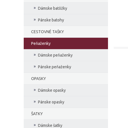
Dámske batôžky
Pánske batohy
CESTOVNÉ TAŠKY
Peňaženky
Dámske peňaženky
Pánske peňaženky
OPASKY
Dámske opasky
Pánske opasky
ŠATKY
Dámske šatky