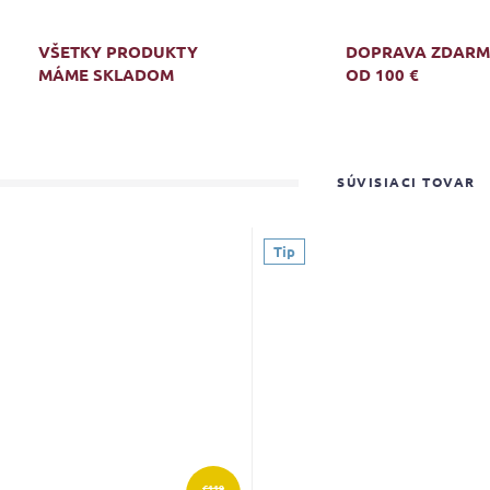
VŠETKY PRODUKTY
DOPRAVA ZDAR
MÁME SKLADOM
OD 100 €
SÚVISIACI TOVAR
Tip
€119