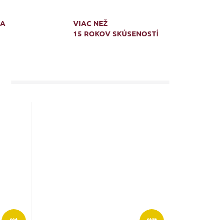
MA
VIAC NEŽ
15 ROKOV SKÚSENOSTÍ
€44
€119