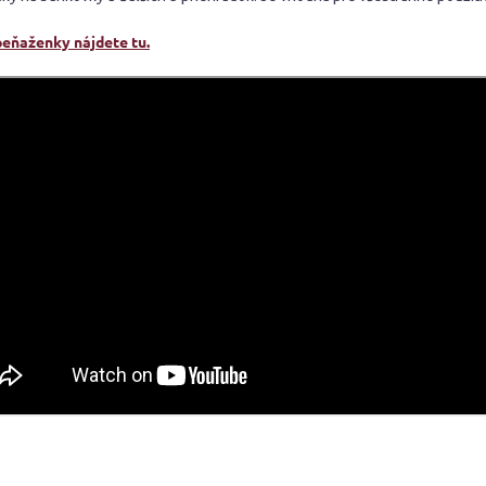
peňaženky nájdete tu.