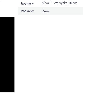
šírka 15 cm výška 10 cm
Rozmery
:
Ženy
Pohlavie
: