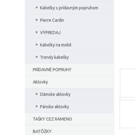
e
Kabelky s prídavným popruhom
l
Pierre Cardin
VÝPREDAJ
Kabelky na mobil
Trendy kabelky
PRÍDAVNÉ POPRUHY
Aktovky
Dámske aktovky
Pánske aktovky
TAŠKY CEZ RAMENO
BATÔŽKY