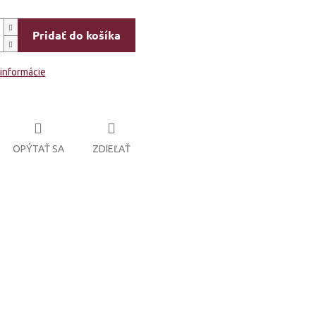
Pridať do košíka
 informácie
OPÝTAŤ SA
ZDIEĽAŤ