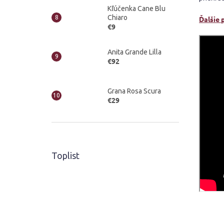
Kľúčenka Cane Blu
Chiaro
Ďalšie 
€9
Anita Grande Lilla
€92
Grana Rosa Scura
€29
Toplist