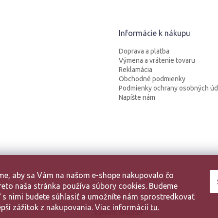
Informácie k nákupu
Doprava a platba
Výmena a vrátenie tovaru
Reklamácia
Obchodné podmienky
Podmienky ochrany osobných úd
Napíšte nám
sme, aby sa Vám na našom e-shope nakupovalo čo
 Preto naša stránka používa súbory cookies. Budeme
aľ s nimi budete súhlasiť a umožníte nám sprostredkovať
pší zážitok z nakupovania. Viac informácií
tu.
Vytvoril Shoptet