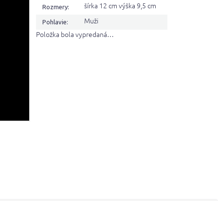
šírka 12 cm výška 9,5 cm
Rozmery
:
Muži
Pohlavie
:
Položka bola vypredaná…