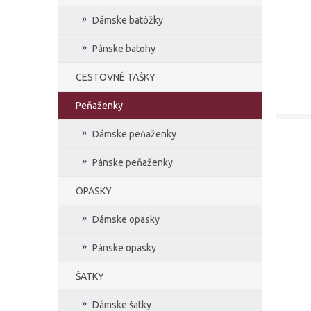
Dámske batôžky
Pánske batohy
CESTOVNÉ TAŠKY
Peňaženky
Dámske peňaženky
Pánske peňaženky
OPASKY
Dámske opasky
Pánske opasky
ŠATKY
Dámske šatky