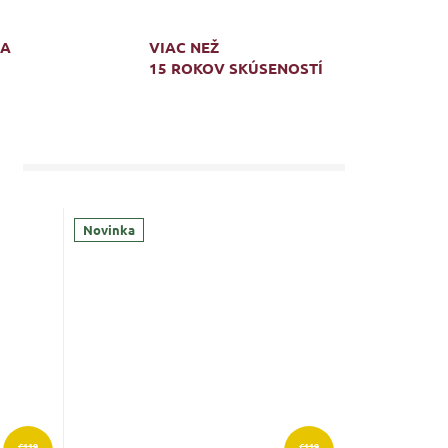
MA
VIAC NEŽ
15 ROKOV SKÚSENOSTÍ
Novinka
€119
€119