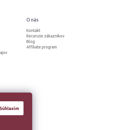
O nás
Kontakt
Recenzie zákazníkov
Blog
Affiliate program
ajov
Súhlasím