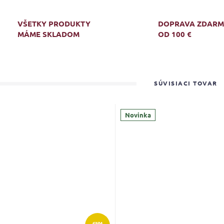
VŠETKY PRODUKTY
DOPRAVA ZDAR
MÁME SKLADOM
OD 100 €
SÚVISIACI TOVAR
Novinka
€374