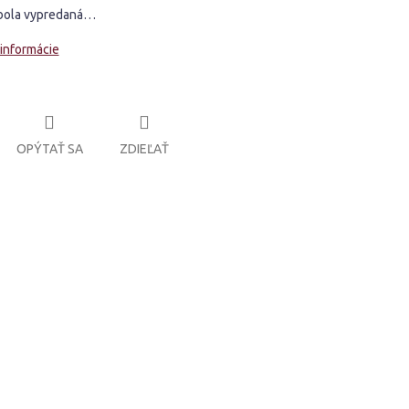
bola vypredaná…
 informácie
OPÝTAŤ SA
ZDIEĽAŤ