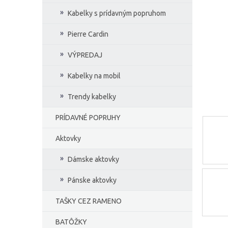
e
Kabelky s prídavným popruhom
l
Pierre Cardin
VÝPREDAJ
Kabelky na mobil
Trendy kabelky
PRÍDAVNÉ POPRUHY
Aktovky
Dámske aktovky
Pánske aktovky
TAŠKY CEZ RAMENO
BATÔŽKY