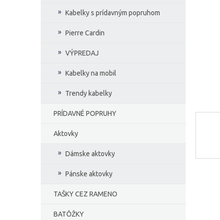
e
Kabelky s prídavným popruhom
l
Pierre Cardin
VÝPREDAJ
Kabelky na mobil
Trendy kabelky
PRÍDAVNÉ POPRUHY
Aktovky
Dámske aktovky
Pánske aktovky
TAŠKY CEZ RAMENO
BATÔŽKY