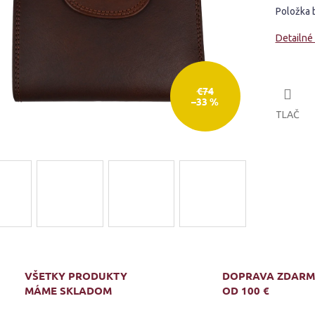
Položka 
Detailné
€74
–33 %
TLAČ
VŠETKY PRODUKTY
DOPRAVA ZDAR
MÁME SKLADOM
OD 100 €