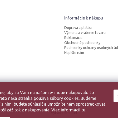
Informácie k nákupu
Doprava a platba
Výmena a vrátenie tovaru
Reklamácia
Obchodné podmienky
Podmienky ochrany osobných úd
Napíšte nám
sme, aby sa Vám na našom e-shope nakupovalo čo
 Preto naša stránka používa súbory cookies. Budeme
aľ s nimi budete súhlasiť a umožníte nám sprostredkovať
pší zážitok z nakupovania. Viac informácií
tu.
Vytvoril Shoptet