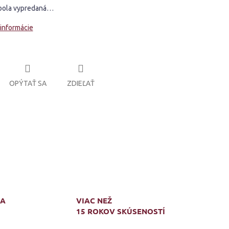
bola vypredaná…
 informácie
OPÝTAŤ SA
ZDIEĽAŤ
MA
VIAC NEŽ
15 ROKOV SKÚSENOSTÍ