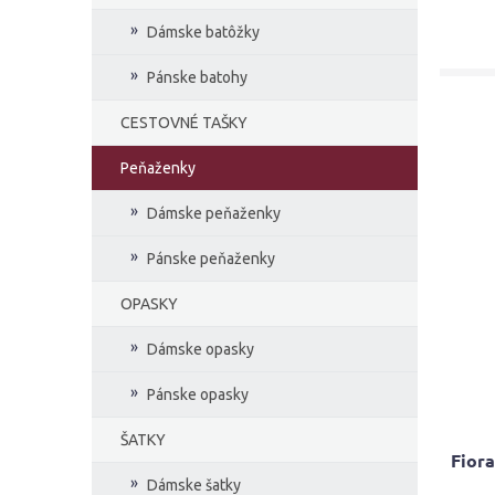
Dámske batôžky
Pánske batohy
CESTOVNÉ TAŠKY
Peňaženky
Dámske peňaženky
Pánske peňaženky
OPASKY
Dámske opasky
Pánske opasky
ŠATKY
Fior
Dámske šatky