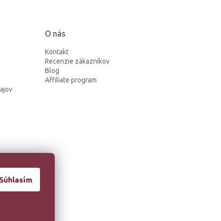
O nás
Kontakt
Recenzie zákazníkov
Blog
Affiliate program
ajov
Súhlasím