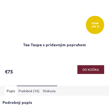
€114
–34 %
Tea Taupe s prídavným popruhom
DO KOŠÍKA
€75
Popis
Podobné (16)
Diskusia
Podrobný popis