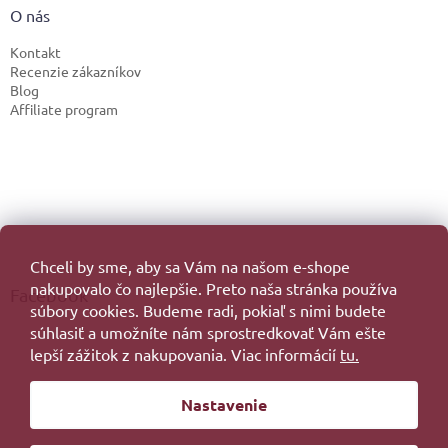
O nás
Kontakt
Recenzie zákazníkov
Blog
Affiliate program
Chceli by sme, aby sa Vám na našom e-shope
nakupovalo čo najlepšie. Preto naša stránka používa
Facebook
súbory cookies. Budeme radi, pokiaľ s nimi budete
súhlasiť a umožníte nám sprostredkovať Vám ešte
lepší zážitok z nakupovania. Viac informácií
tu.
Vytvoril Shoptet
Nastavenie