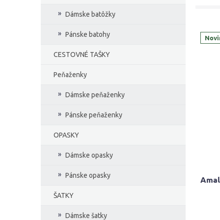
Dámske batôžky
Pánske batohy
Novi
CESTOVNÉ TAŠKY
Peňaženky
Dámske peňaženky
Pánske peňaženky
OPASKY
Dámske opasky
Pánske opasky
Amali
ŠATKY
Dámske šatky