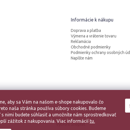
Informácie k nákupu
Doprava a platba
Výmena a vrátenie tovaru
Reklamácia
Obchodné podmienky
Podmienky ochrany osobných úd
Napíšte nám
sme, aby sa Vám na našom e-shope nakupovalo čo
 Preto naša stránka používa súbory cookies. Budeme
aľ s nimi budete súhlasiť a umožníte nám sprostredkovať
pší zážitok z nakupovania. Viac informácií
tu.
Vytvoril Shoptet