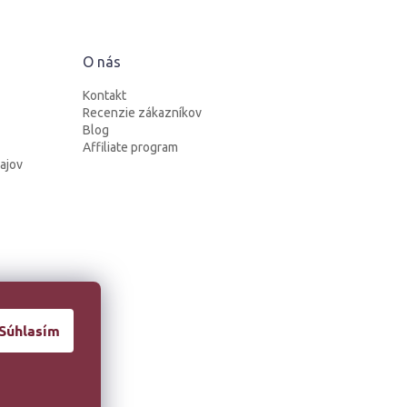
O nás
Kontakt
Recenzie zákazníkov
Blog
Affiliate program
ajov
Súhlasím