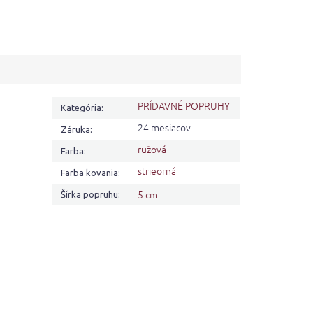
PRÍDAVNÉ POPRUHY
Kategória
:
24 mesiacov
Záruka
:
ružová
Farba
:
strieorná
Farba kovania
:
5 cm
Šírka popruhu
: