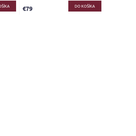
OŠÍKA
DO KOŠÍKA
€79