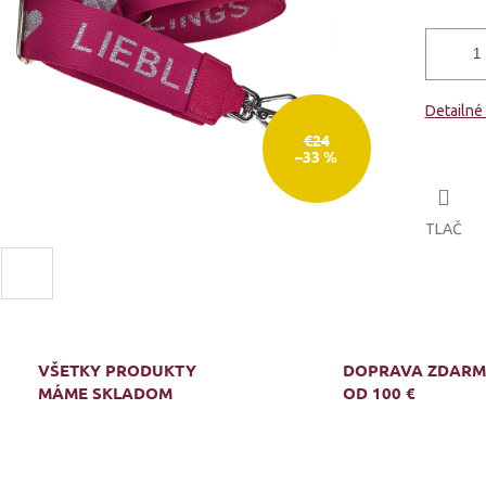
Detailné
€24
–33 %
TLAČ
VŠETKY PRODUKTY
DOPRAVA ZDAR
MÁME SKLADOM
OD 100 €