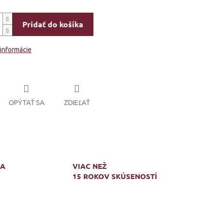
Pridať do košíka
 informácie
OPÝTAŤ SA
ZDIEĽAŤ
MA
VIAC NEŽ
15 ROKOV SKÚSENOSTÍ