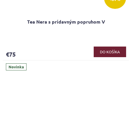
Tea Nera s prídavným popruhom V
DO KOŠÍKA
€75
Novinka