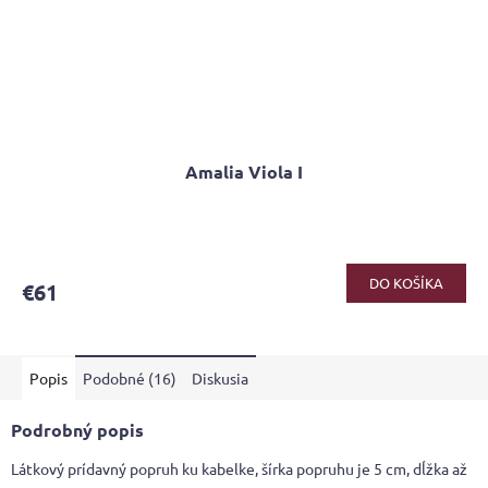
Amalia Viola I
DO KOŠÍKA
€61
Popis
Podobné (16)
Diskusia
Podrobný popis
Látkový prídavný popruh ku kabelke, šírka popruhu je 5 cm, dĺžka až