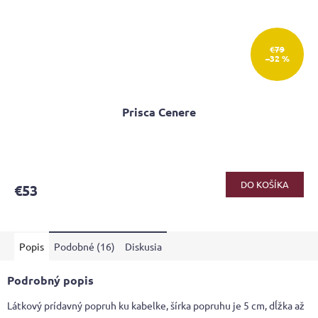
€79
–32 %
Prisca Cenere
DO KOŠÍKA
€53
Popis
Podobné (16)
Diskusia
Podrobný popis
Látkový prídavný popruh ku kabelke, šírka popruhu je 5 cm, dĺžka až