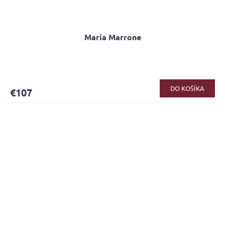
Maria Marrone
DO KOŠÍKA
€107