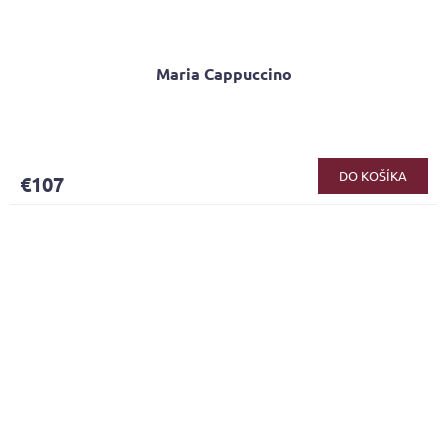
Maria Cappuccino
DO KOŠÍKA
€107