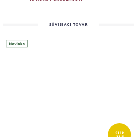
SÚVISIACI TOVAR
Novinka
€119
–33 %