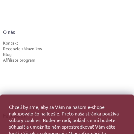
O nás
Kontakt
Recenzie zákazníkov
Blog
Affiliate program
Chceli by sme, aby sa Vám na našom e-shope
nakupovalo čo najlepšie. Preto naša stránka používa
Facebook
súbory cookies. Budeme radi, pokiaľ s nimi budete
súhlasiť a umožníte nám sprostredkovať Vám ešte
lepší zážitok z nakupovania. Viac informácií
tu.