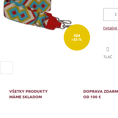
Detailné
€24
–33 %
TLAČ
VŠETKY PRODUKTY
DOPRAVA ZDAR
MÁME SKLADOM
OD 100 €