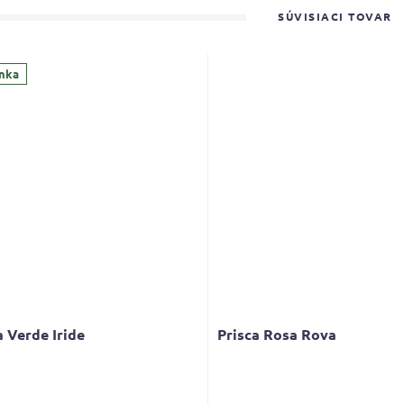
SÚVISIACI TOVAR
nka
 Verde Iride
Prisca Rosa Rova