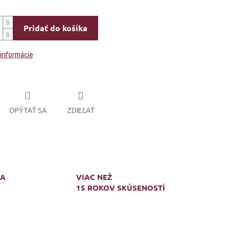
Pridať do košíka
 informácie
OPÝTAŤ SA
ZDIEĽAŤ
MA
VIAC NEŽ
15 ROKOV SKÚSENOSTÍ