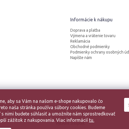
Informácie k nákupu
Doprava a platba
Výmena a vrátenie tovaru
Reklamácia
Obchodné podmienky
Podmienky ochrany osobných úd
Napíšte nám
sme, aby sa Vám na našom e-shope nakupovalo čo
 Preto naša stránka používa súbory cookies. Budeme
aľ s nimi budete súhlasiť a umožníte nám sprostredkovať
pší zážitok z nakupovania. Viac informácií
tu.
Vytvoril Shoptet