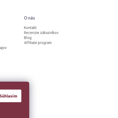
O nás
Kontakt
Recenzie zákazníkov
Blog
Affiliate program
ajov
Súhlasím