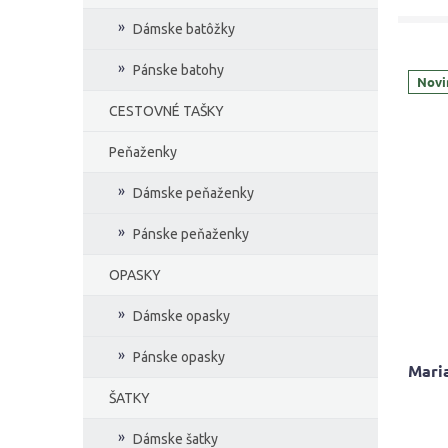
Dámske batôžky
Pánske batohy
Novi
CESTOVNÉ TAŠKY
Peňaženky
Dámske peňaženky
Pánske peňaženky
OPASKY
Dámske opasky
Pánske opasky
Maria
ŠATKY
Dámske šatky