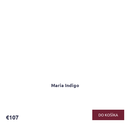
Maria Indigo
DO KOŠÍKA
€107