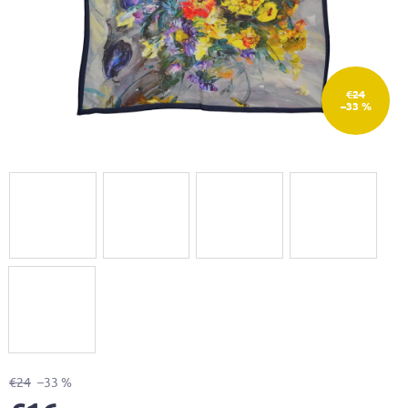
€24
–33 %
€24
–33 %