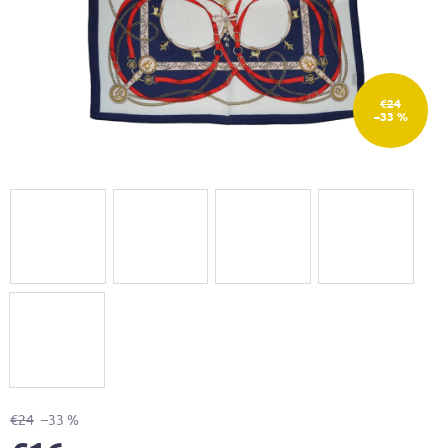
€24
–33 %
€24
–33 %