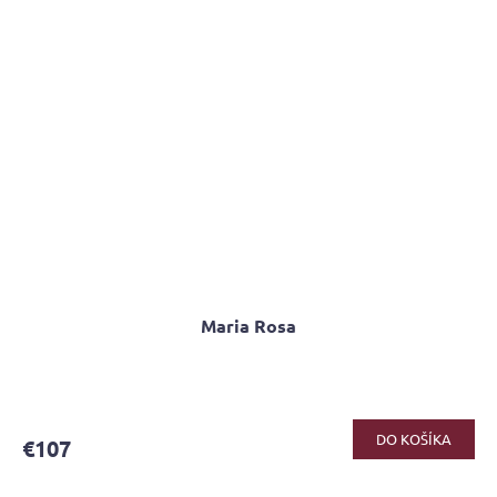
Maria Rosa
DO KOŠÍKA
€107