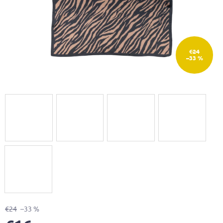
€24
–33 %
€24
–33 %