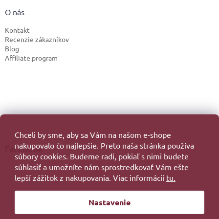
O nás
Kontakt
Recenzie zákazníkov
Blog
Affiliate program
Chceli by sme, aby sa Vám na našom e-shope
nakupovalo čo najlepšie. Preto naša stránka používa
Facebook
súbory cookies. Budeme radi, pokiaľ s nimi budete
súhlasiť a umožníte nám sprostredkovať Vám ešte
lepší zážitok z nakupovania. Viac informácií
tu.
Vytvoril Shoptet
Nastavenie