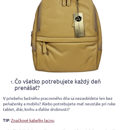
Čo všetko potrebujete každý deň
prenášať?
V priebehu bežného pracovného dňa sa nezaobídete len bez
peňaženky a mobilu? Alebo potrebujete mať neustále pri ruke
tablet, diár, knihu a ďalšie drobnosti?
TIP
:
Značkové kabelky lacno
.