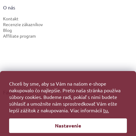
O nás
Kontakt
Recenzie zákazníkov
Blog
Affiliate program
Chceli by sme, aby sa Vám na našom e-shope
nakupovalo čo najlepšie. Preto naša stránka používa
Facebook
súbory cookies. Budeme radi, pokiaľ s nimi budete
súhlasiť a umožníte nám sprostredkovať Vám ešte
lepší zážitok z nakupovania. Viac informácií
tu.
Vytvoril Shoptet
Nastavenie