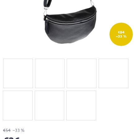
€54
–33 %
€54
–33 %