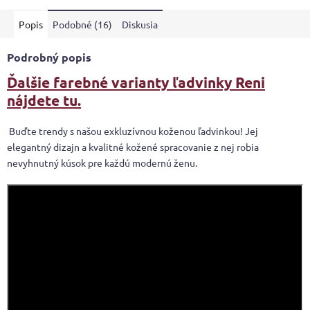
Popis
Podobné (16)
Diskusia
Podrobný popis
Ďalšie farebné varianty ľadvinky Reni
nájdete tu.
Buďte trendy s našou exkluzívnou koženou ľadvinkou! Jej
elegantný dizajn a kvalitné kožené spracovanie z nej robia
nevyhnutný kúsok pre každú modernú ženu.