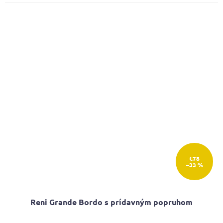
€78
–33 %
Reni Grande Bordo s prídavným popruhom