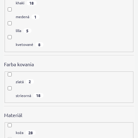
18
khaki
1
medená
5
lilla
8
kvetované
Farba kovania
2
zlatá
18
strieorná
Materiál
28
koža