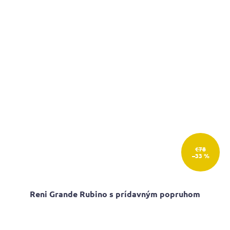
€78
–33 %
Reni Grande Rubino s prídavným popruhom