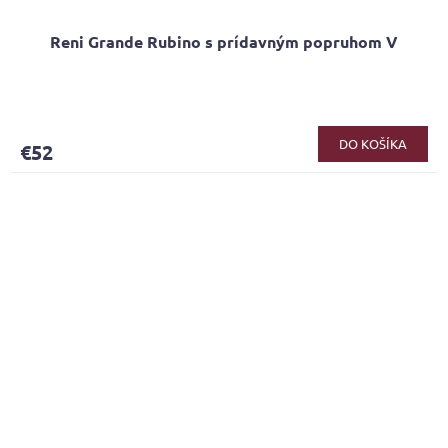
Reni Grande Rubino s prídavným popruhom V
DO KOŠÍKA
€52