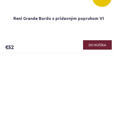
Reni Grande Bordo s prídavným popruhom VI
DO KOŠÍKA
€52