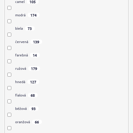
105
camel
174
modrá
73
biela
139
červená
14
farebná
179
ružová
127
hnedá
68
fialová
93
béžová
66
oranžová