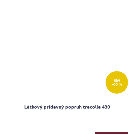
€24
–33 %
Látkový prídavný popruh tracolla 430