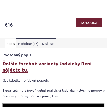
DO KOŠÍKA
€16
Popis
Podobné (16)
Diskusia
Podrobný popis
Ďalšie farebné varianty ľadvinky Reni
nájdete tu.
Set kabelky + prídavný popruh.
Elegantná, no zároveň veľmi praktická ľadvinka malých rozmerov v
bordovej farbe vyrobená z pravej kože.