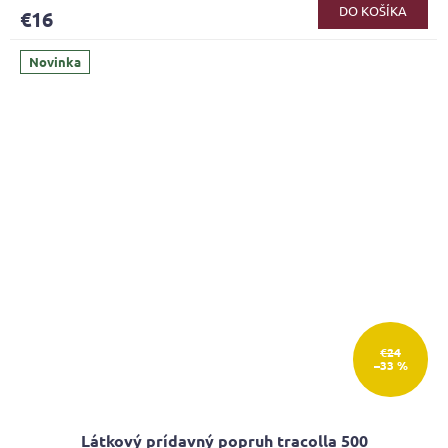
DO KOŠÍKA
€16
Novinka
€24
–33 %
Látkový prídavný popruh tracolla 500