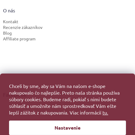
O nás
Kontakt
Recenzie zákazníkov
Blog
Affiliate program
Chceli by sme, aby sa Vám na našom e-shope
nakupovalo čo najlepšie. Preto naša stránka používa
Facebook
súbory cookies. Budeme radi, pokiaľ s nimi budete
súhlasiť a umožníte nám sprostredkovať Vám ešte
lepší zážitok z nakupovania. Viac informácií
tu.
Vytvoril Shoptet
Nastavenie