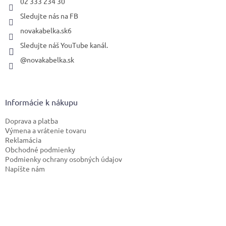
02 333 234 30
Sledujte nás na FB
novakabelka.sk6
Sledujte náš YouTube kanál.
@novakabelka.sk
Informácie k nákupu
Doprava a platba
Výmena a vrátenie tovaru
Reklamácia
Obchodné podmienky
Podmienky ochrany osobných údajov
Napíšte nám