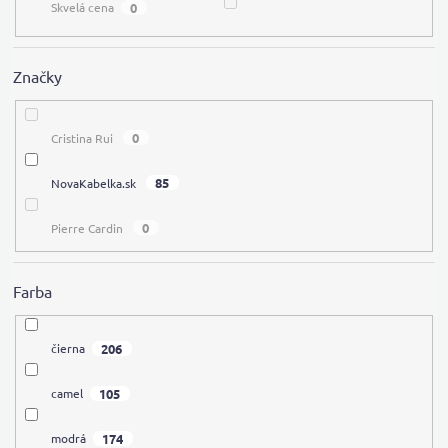
0
Skvelá cena
Značky
0
Cristina Rui
85
NovaKabelka.sk
0
Pierre Cardin
Farba
206
čierna
105
camel
174
modrá