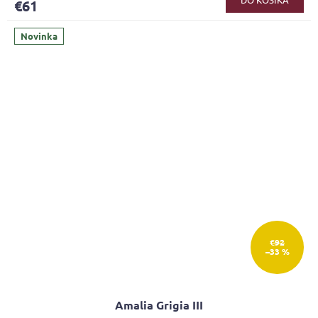
€61
Novinka
€92
–33 %
Amalia Grigia III