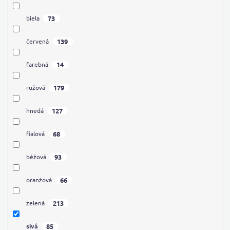
73
biela
139
červená
14
farebná
179
ružová
127
hnedá
68
fialová
93
béžová
66
oranžová
213
zelená
85
sivá