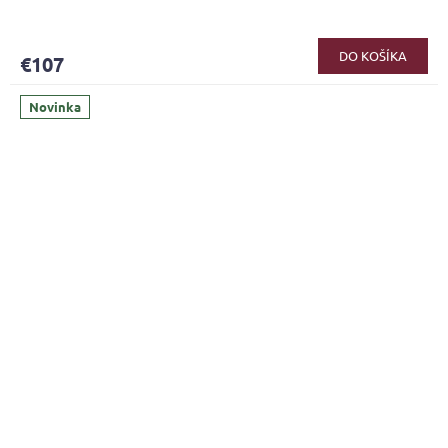
DO KOŠÍKA
€107
Novinka