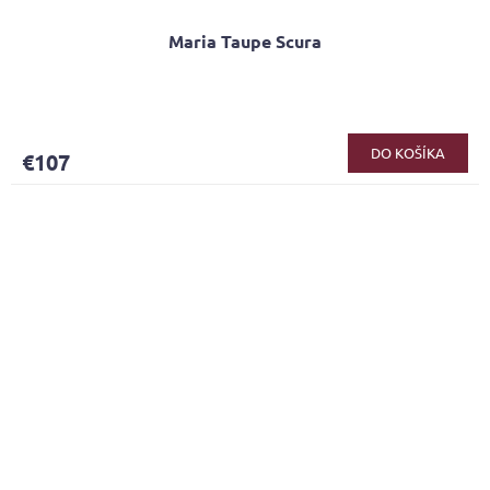
Maria Taupe Scura
DO KOŠÍKA
€107