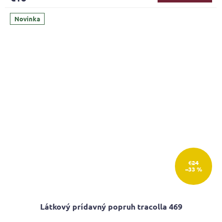
Novinka
€24
–33 %
Látkový prídavný popruh tracolla 469