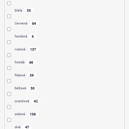
55
biela
84
červená
6
farebná
137
ružová
66
hnedá
39
fialová
50
béžová
42
oranžová
136
zelená
47
sivá