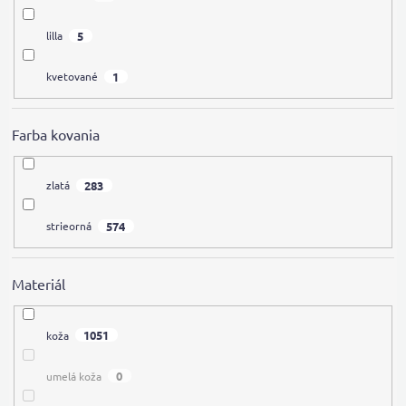
5
lilla
1
kvetované
Farba kovania
283
zlatá
574
strieorná
Materiál
1051
koža
0
umelá koža