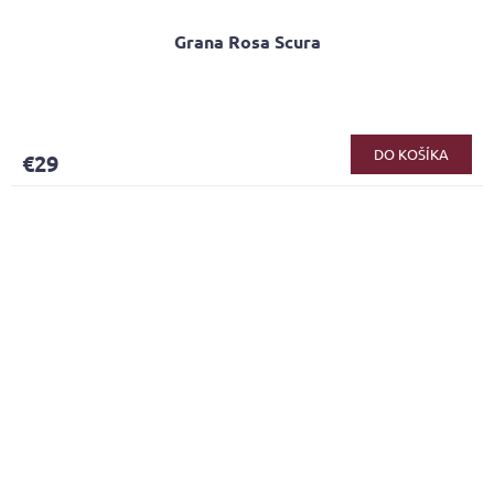
Grana Rosa Scura
DO KOŠÍKA
€29