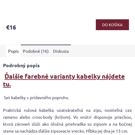
DO KOŠÍKA
€16
Popis
Podobné (16)
Diskusia
Podrobný popis
Ďalšie farebné varianty kabelky nájdete
tu.
Set kabelky + prídavného popruhu.
Praktická ružová kabelka uzatvárateľná na zips, nositeľná cez
rameno alebo cross-body (krížom). Vo vnútri disponuje priečkou,
ktorá zároveň slúži ako úložná priehradka so zipsom a na bočnej
stene sa nachádza ďalšie zipsovacie vrecko. Hĺbka jej dna je 13 cm.