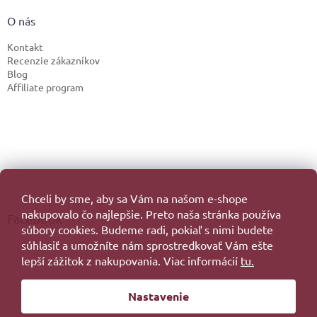
O nás
Kontakt
Recenzie zákazníkov
Blog
Affiliate program
Chceli by sme, aby sa Vám na našom e-shope
nakupovalo čo najlepšie. Preto naša stránka používa
Facebook
súbory cookies. Budeme radi, pokiaľ s nimi budete
súhlasiť a umožníte nám sprostredkovať Vám ešte
lepší zážitok z nakupovania. Viac informácií
tu.
Vytvoril Shoptet
Nastavenie