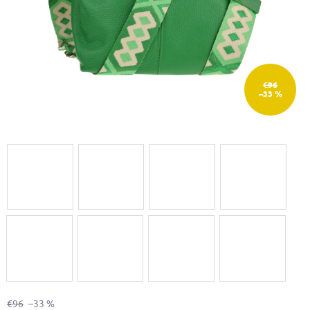
€96
–33 %
€96
–33 %