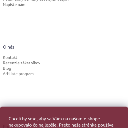
Napíšte nám
O nás
Kontakt
Recenzie zákazníkov
Blog
Affiliate program
Chceli by sme, aby sa Vám na našom e-shope
nakupovalo čo najlepšie. Preto naša stránka používa
Facebook