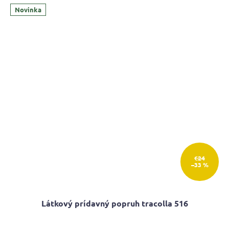
Novinka
€24
–33 %
Látkový prídavný popruh tracolla 516