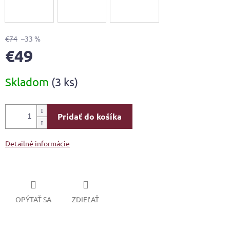
€74
–33 %
€49
Jednotková
Skladom
(3 ks)
cena:
Pridať do košíka
Detailné informácie
OPÝTAŤ SA
ZDIEĽAŤ