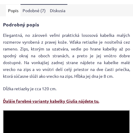
5
Popis
Podobné (7)
Diskusia
hviezdičiek.
Podrobný popis
Elegantná, no zároveň veľmi praktická lososová kabelka malých
rozmerov vyrobená z pravej kože. Vďaka retiazke je nositeľná cez
rameno. Zips, ktorým sa uzatvára, vedie po hrane kabelky až po
spodný okraj na oboch stranách, a preto je jej vnútro dobre
dostupné. Na vonkajšej zadnej strane nájdete na kabelke malé
vrecko na zips a vo vnútri delí celý priestor na dve časti priečka,
ktorá súčasne slúži ako vrecko na zips. Hĺbka jej dna je 8 cm.
Dĺžka retiazky je cca 120 cm.
Ďalšie farebné varianty kabelky Giulia nájdete tu.