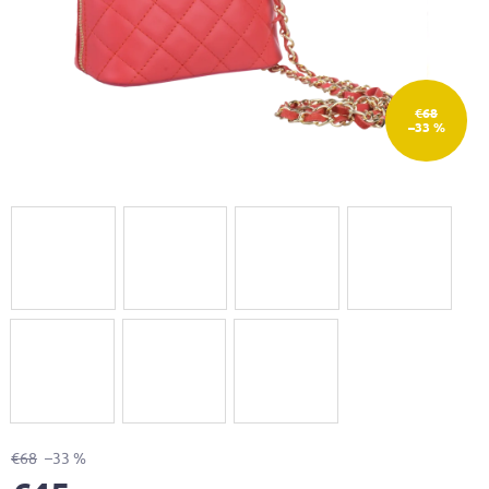
€68
–33 %
€68
–33 %