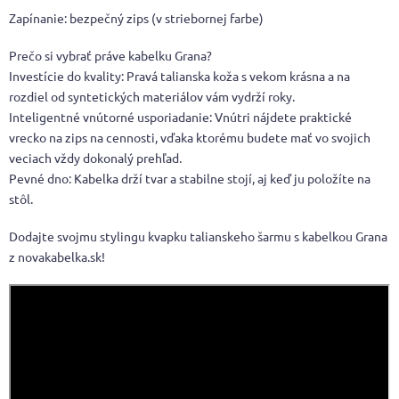
Zapínanie: bezpečný zips (v striebornej farbe)
Prečo si vybrať práve kabelku Grana?
Investície do kvality: Pravá talianska koža s vekom krásna a na
rozdiel od syntetických materiálov vám vydrží roky.
Inteligentné vnútorné usporiadanie: Vnútri nájdete praktické
vrecko na zips na cennosti, vďaka ktorému budete mať vo svojich
veciach vždy dokonalý prehľad.
Pevné dno: Kabelka drží tvar a stabilne stojí, aj keď ju položíte na
stôl.
Dodajte svojmu stylingu kvapku talianskeho šarmu s kabelkou Grana
z novakabelka.sk!