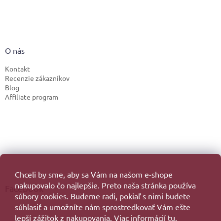
O nás
Kontakt
Recenzie zákazníkov
Blog
Affiliate program
Chceli by sme, aby sa Vám na našom e-shope
nakupovalo čo najlepšie. Preto naša stránka používa
Facebook
súbory cookies. Budeme radi, pokiaľ s nimi budete
súhlasiť a umožníte nám sprostredkovať Vám ešte
lepší zážitok z nakupovania. Viac informácií
tu.