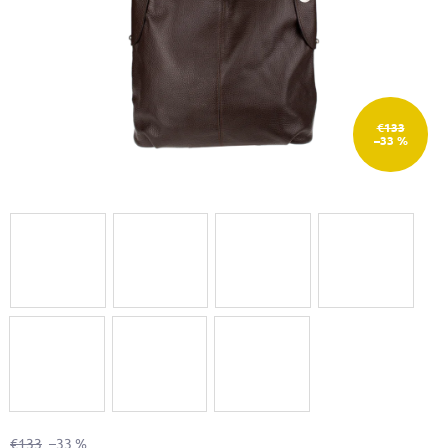
€133
–33 %
€133
–33 %