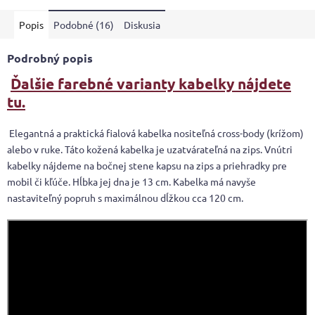
Popis
Podobné (16)
Diskusia
Podrobný popis
Ďalšie farebné varianty kabelky nájdete
tu.
Elegantná a praktická fialová kabelka nositeľná cross-body (krížom)
alebo v ruke. Táto kožená kabelka je uzatvárateľná na zips. Vnútri
kabelky nájdeme na bočnej stene kapsu na zips a priehradky pre
mobil či kľúče. Hĺbka jej dna je 13 cm. Kabelka má navyše
nastaviteľný popruh s maximálnou dĺžkou cca 120 cm.