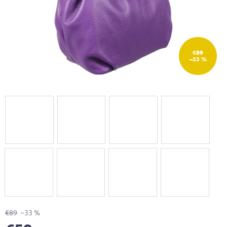
€89
–33 %
€89
–33 %