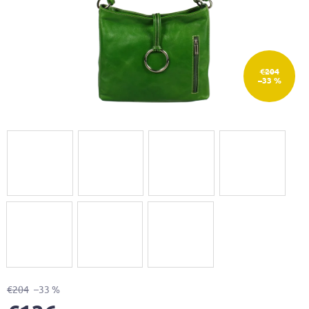
€204
–33 %
€204
–33 %