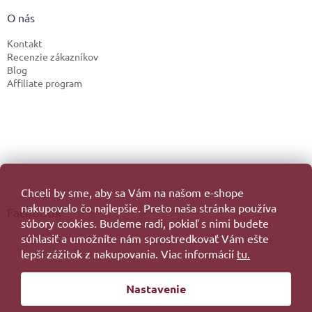
O nás
Kontakt
Recenzie zákazníkov
Blog
Affiliate program
Chceli by sme, aby sa Vám na našom e-shope
nakupovalo čo najlepšie. Preto naša stránka používa
Facebook
súbory cookies. Budeme radi, pokiaľ s nimi budete
súhlasiť a umožníte nám sprostredkovať Vám ešte
lepší zážitok z nakupovania. Viac informácií
tu.
Vytvoril Shoptet
Nastavenie