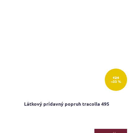
€24
–33 %
Látkový prídavný popruh tracolla 495