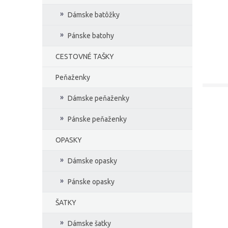
Dámske batôžky
Pánske batohy
CESTOVNÉ TAŠKY
Peňaženky
Dámske peňaženky
Pánske peňaženky
OPASKY
Dámske opasky
Pánske opasky
ŠATKY
Dámske šatky