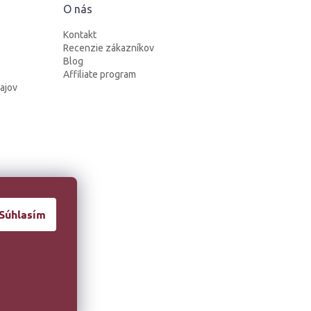
O nás
Kontakt
Recenzie zákazníkov
Blog
Affiliate program
ajov
Súhlasím