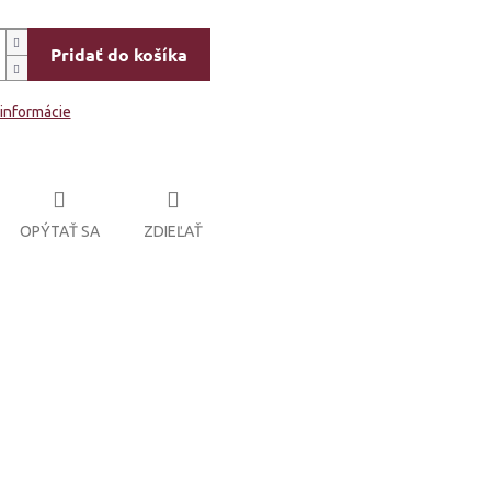
Pridať do košíka
 informácie
OPÝTAŤ SA
ZDIEĽAŤ