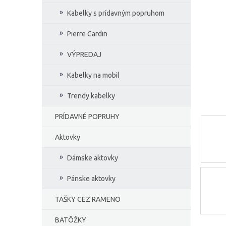
e
Kabelky s prídavným popruhom
l
Pierre Cardin
VÝPREDAJ
Kabelky na mobil
Trendy kabelky
PRÍDAVNÉ POPRUHY
Aktovky
Dámske aktovky
Pánske aktovky
TAŠKY CEZ RAMENO
BATÔŽKY