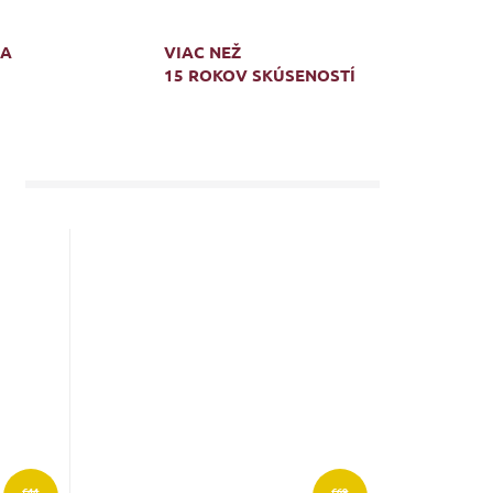
MA
VIAC NEŽ
15 ROKOV SKÚSENOSTÍ
€44
€69