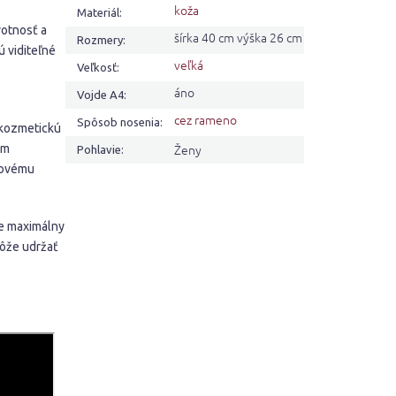
koža
Materiál
:
votnosť a
šírka 40 cm výška 26 cm
Rozmery
:
ú viditeľné
veľká
Veľkosť
:
áno
Vojde A4
:
cez rameno
Spôsob nosenia
:
 kozmetickú
Ženy
ym
Pohlavie
:
ndovému
je maximálny
môže udržať