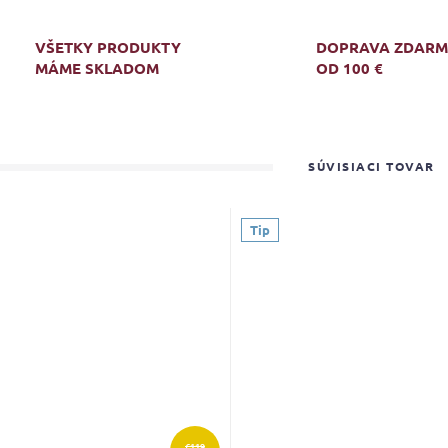
VŠETKY PRODUKTY
DOPRAVA ZDAR
MÁME SKLADOM
OD 100 €
SÚVISIACI TOVAR
Tip
€119