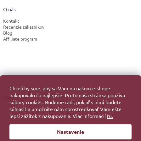
O nás
Kontakt
Recenzie zákazníkov
Blog
Affiliate program
Chceli by sme, aby sa Vám na našom e-shope
nakupovalo čo najlepšie. Preto naša stránka používa
Facebook
súbory cookies. Budeme radi, pokiaľ s nimi budete
súhlasiť a umožníte nám sprostredkovať Vám ešte
lepší zážitok z nakupovania. Viac informácií
tu.
Vytvoril Shoptet
Nastavenie